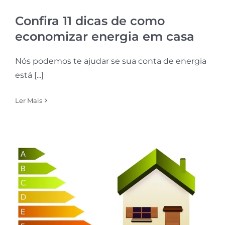
Confira 11 dicas de como
economizar energia em casa
Nós podemos te ajudar se sua conta de energia
está [...]
Ler Mais
Entenda como funciona a
eficiência energética e como
aplicar na sua casa